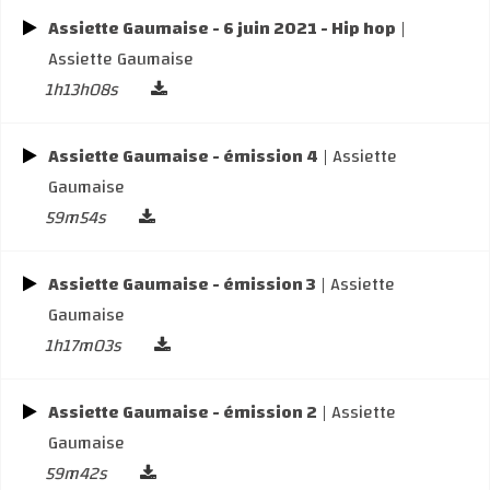
Assiette Gaumaise - 6 juin 2021 - Hip hop
|
Assiette Gaumaise
1h13h08s
Assiette Gaumaise - émission 4
| Assiette
Gaumaise
59m54s
Assiette Gaumaise - émission 3
| Assiette
Gaumaise
1h17m03s
Assiette Gaumaise - émission 2
| Assiette
Gaumaise
59m42s