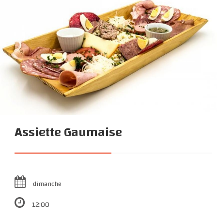
Assiette Gaumaise
dimanche
12:00