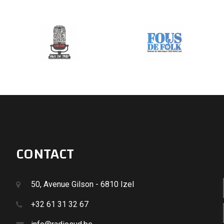
CONTACT
50, Avenue Gilson - 6810 Izel
+32 61 31 32 67