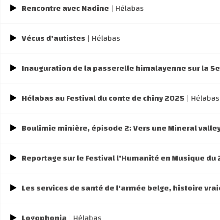
Rencontre avec Nadine
| Hélabas
Vécus d'autistes
| Hélabas
Inauguration de la passerelle himalayenne sur la S
Hélabas au Festival du conte de chiny 2025
| Hélabas
Boulimie minière, épisode 2: Vers une Mineral valle
Reportage sur le Festival l'Humanité en Musique du 2
Les services de santé de l'armée belge, histoire vrai
Logophonia
| Hélabas