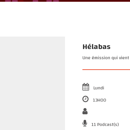
Hélabas
Une émission qui vient 
Lundi
13H00
11 Podcast(s)