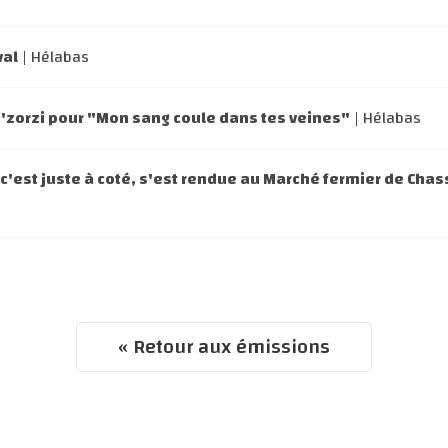
val
| Hélabas
Ca'zorzi pour "Mon sang coule dans tes veines"
| Hélabas
 c'est juste à coté, s'est rendue au Marché fermier de Cha
« Retour aux émissions