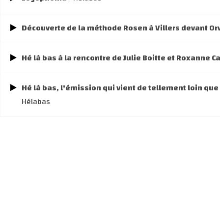
Découverte de la méthode Rosen à Villers devant Or
Hé là bas à la rencontre de Julie Boitte et Roxanne 
Hé là bas, l'émission qui vient de tellement loin que
Hélabas