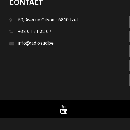
CONTACT
50, Avenue Gilson - 6810 Izel
+32 61 31 32 67
info@radiosud.be