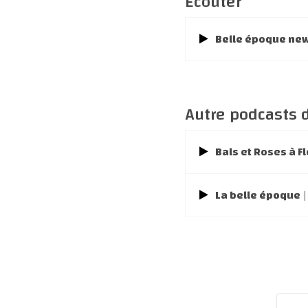
Écouter
Belle époque new
Autre podcasts d
Bals et Roses à Fl
La belle époque
|