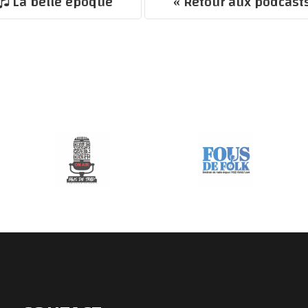
La belle époque
« Retour aux podcast