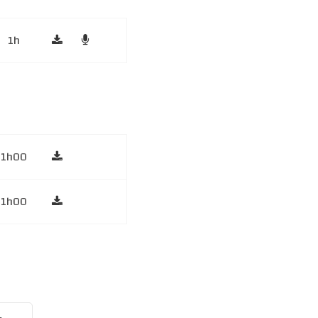
1h
1h00
1h00