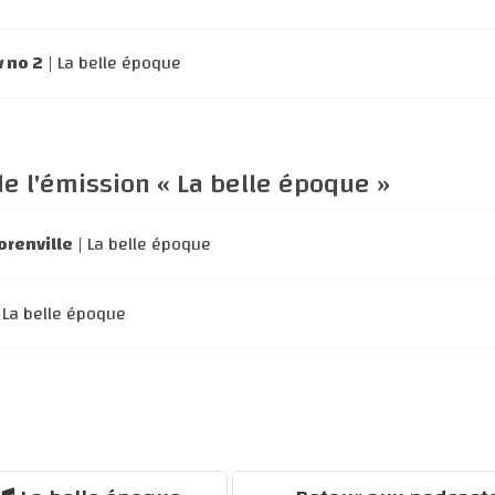
 no 2
| La belle époque
e l'émission « La belle époque »
orenville
| La belle époque
 La belle époque