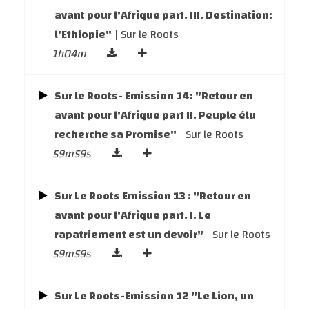
avant pour l'Afrique part. III. Destination:
l'Ethiopie"
| Sur le Roots
1h04m
Sur le Roots- Emission 14: "Retour en
avant pour l'Afrique part II. Peuple élu
recherche sa Promise"
| Sur le Roots
59m59s
Sur Le Roots Emission 13 : "Retour en
avant pour l'Afrique part. I. Le
rapatriement est un devoir"
| Sur le Roots
59m59s
Sur Le Roots-Emission 12 "Le Lion, un