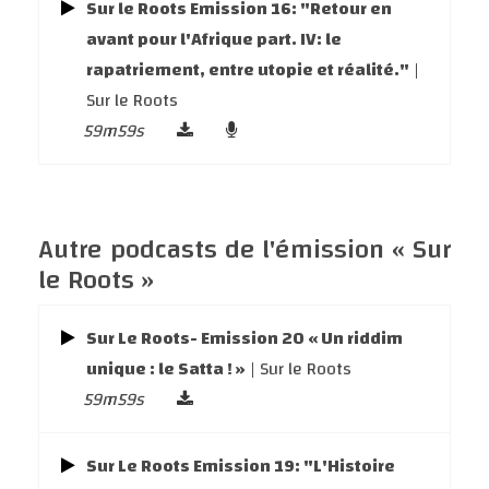
Sur le Roots Emission 16: "Retour en
avant pour l'Afrique part. IV: le
rapatriement, entre utopie et réalité."
|
Sur le Roots
59m59s
Autre podcasts de l'émission « Sur
le Roots »
Sur Le Roots- Emission 20 « Un riddim
unique : le Satta ! »
| Sur le Roots
59m59s
Sur Le Roots Emission 19: "L'Histoire