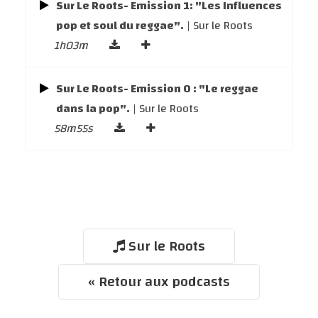
Sur Le Roots- Emission 1: "Les Influences
pop et soul du reggae".
| Sur le Roots
1h03m
Sur Le Roots- Emission 0 : "Le reggae
dans la pop".
| Sur le Roots
58m55s
Sur le Roots
« Retour aux podcasts