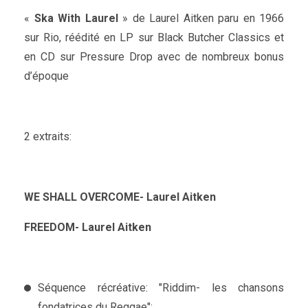
«
Ska With Laurel
» de Laurel Aitken paru en 1966
sur Rio, réédité en LP sur Black Butcher Classics et
en CD sur Pressure Drop avec de nombreux bonus
d’époque
2 extraits:
WE SHALL OVERCOME- Laurel Aitken
FREEDOM- Laurel Aitken
Séquence récréative: "Riddim- les chansons
fondatrices du Reggae":