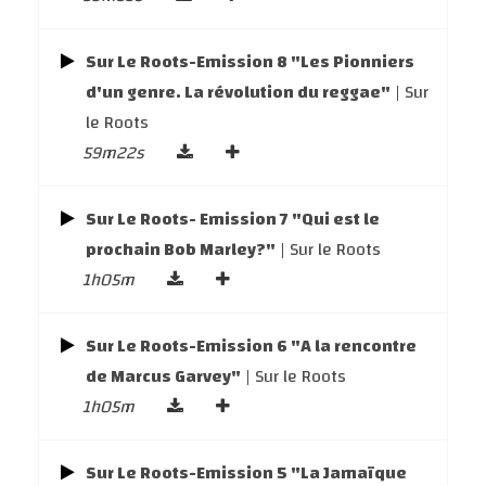
Sur Le Roots-Emission 8 "Les Pionniers
d'un genre. La révolution du reggae"
| Sur
le Roots
59m22s
Sur Le Roots- Emission 7 "Qui est le
prochain Bob Marley?"
| Sur le Roots
1h05m
Sur Le Roots-Emission 6 "A la rencontre
de Marcus Garvey"
| Sur le Roots
1h05m
Sur Le Roots-Emission 5 "La Jamaïque