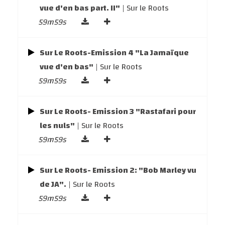
vue d'en bas part. II"
| Sur le Roots
59m59s
Sur Le Roots-Emission 4 "La Jamaïque
vue d'en bas"
| Sur le Roots
59m59s
Sur Le Roots- Emission 3 "Rastafari pour
les nuls"
| Sur le Roots
59m59s
Sur Le Roots- Emission 2: "Bob Marley vu
de JA".
| Sur le Roots
59m59s