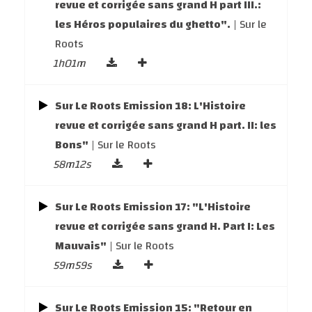
revue et corrigée sans grand H part III.:
les Héros populaires du ghetto".
| Sur le
Roots
1h01m
Sur Le Roots Emission 18: L'Histoire
revue et corrigée sans grand H part. II: les
Bons"
| Sur le Roots
58m12s
Sur Le Roots Emission 17: "L'Histoire
revue et corrigée sans grand H. Part I: Les
Mauvais"
| Sur le Roots
59m59s
Sur Le Roots Emission 15: "Retour en