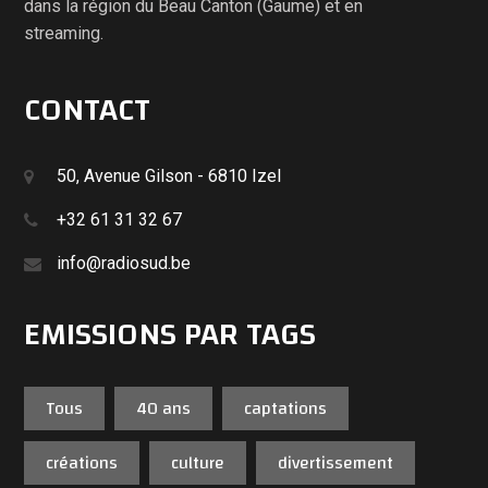
dans la région du Beau Canton (Gaume) et en
streaming.
CONTACT
50, Avenue Gilson - 6810 Izel
+32 61 31 32 67
info@radiosud.be
EMISSIONS PAR TAGS
Tous
40 ans
captations
créations
culture
divertissement