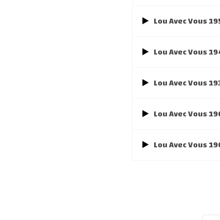
Lou Avec Vous 19
Lou Avec Vous 19
Lou Avec Vous 19
Lou Avec Vous 1
Lou Avec Vous 19