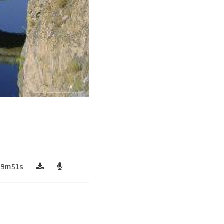
59m51s