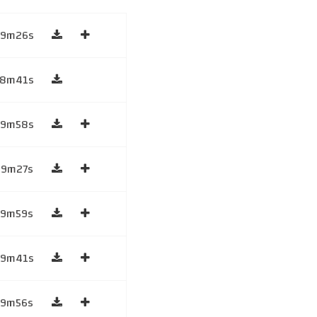
59m26s
58m41s
59m58s
59m27s
59m59s
59m41s
59m56s