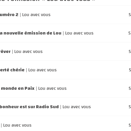
numéro 2
| Lou avec vous
la nouvelle émission de Lou
| Lou avec vous
rêver
| Lou avec vous
berté chérie
| Lou avec vous
n monde en Paix
| Lou avec vous
 bonheur est sur Radio Sud
| Lou avec vous
| Lou avec vous