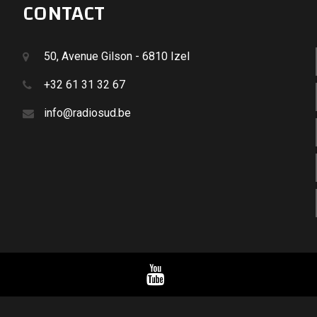
CONTACT
50, Avenue Gilson - 6810 Izel
+32 61 31 32 67
info@radiosud.be