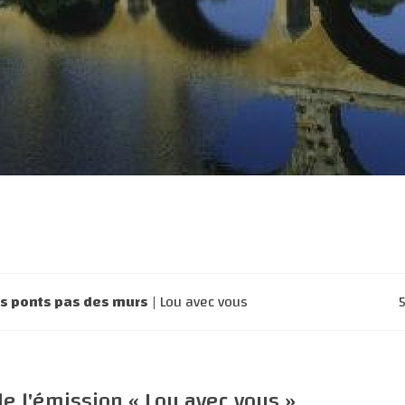
es ponts pas des murs
| Lou avec vous
e l'émission « Lou avec vous »