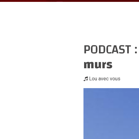
PODCAST 
murs
Lou avec vous