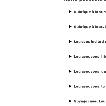
Rubrique à brac 
Rubrique à brac, 
Lou vous invite à 
Lou avec vous: li
Lou avec vous: u
Lou avec vous: le
Voyager avec Lou