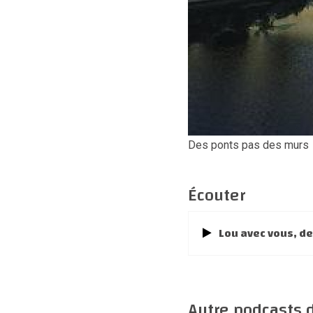
Des ponts pas des murs
Écouter
Lou avec vous, d
Autre podcasts d