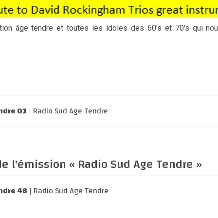
tion âge tendre et toutes les idoles des 60's et 70's qui nou
ndre 01
| Radio Sud Age Tendre
de l'émission « Radio Sud Age Tendre »
ndre 48
| Radio Sud Age Tendre