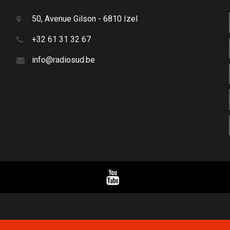
50, Avenue Gilson - 6810 Izel
+32 61 31 32 67
info@radiosud.be