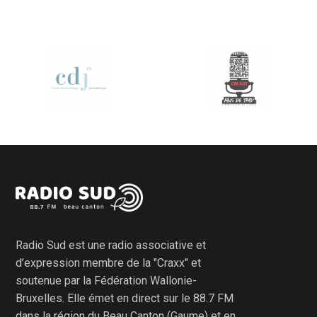
Radio Sud est une radio associative et
d’expression membre de la "Craxx" et
soutenue par la Fédération Wallonie-
Bruxelles. Elle émet en direct sur le 88.7 FM
dans la région du Beau Canton (Gaume) et en