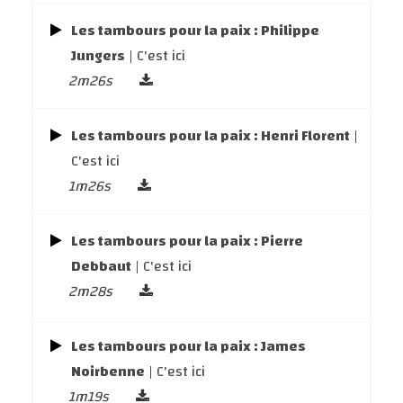
Les tambours pour la paix : Philippe
Jungers
| C'est ici
2m26s
Les tambours pour la paix : Henri Florent
|
C'est ici
1m26s
Les tambours pour la paix : Pierre
Debbaut
| C'est ici
2m28s
Les tambours pour la paix : James
Noirbenne
| C'est ici
1m19s