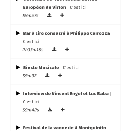
Européen de Virton
| C'est ici
59m27s
Bar à Lire consacré à Philippe Carrozza
|
C'est ici
2h33m18s
Sieste Musicale
| C'est ici
59m32
Interview de Vincent Engel et Luc Baba
|
C'est ici
59m42s
Festival de la vannerie à Montquintin
|