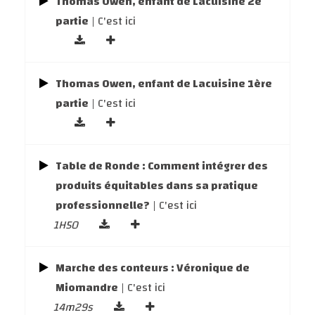
Thomas Owen, enfant de Lacuisine 2e
partie
| C'est ici
Thomas Owen, enfant de Lacuisine 1ère
partie
| C'est ici
Table de Ronde : Comment intégrer des
produits équitables dans sa pratique
professionnelle?
| C'est ici
1H50
Marche des conteurs : Véronique de
Miomandre
| C'est ici
14m29s