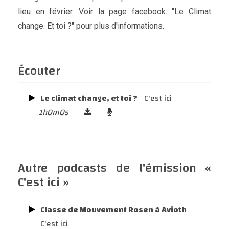
lieu en février. Voir la page facebook: "Le Climat
change. Et toi ?" pour plus d'informations.
Écouter
Le climat change, et toi ?
| C'est ici
1h0m0s
Autre podcasts de l'émission «
C'est ici »
Classe de Mouvement Rosen à Avioth
|
C'est ici