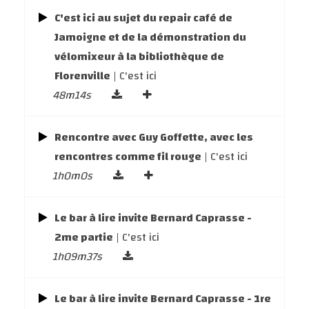
C'est ici au sujet du repair café de
Jamoigne et de la démonstration du
vélomixeur à la bibliothèque de
Florenville
| C'est ici
48m14s
Rencontre avec Guy Goffette, avec les
rencontres comme fil rouge
| C'est ici
1h0m0s
Le bar à lire invite Bernard Caprasse -
2me partie
| C'est ici
1h09m37s
Le bar à lire invite Bernard Caprasse - 1re