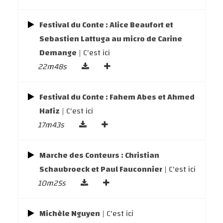
Festival du Conte : Alice Beaufort et
Sebastien Lattuga au micro de Carine
Demange
| C'est ici
22m48s
Festival du Conte : Fahem Abes et Ahmed
Hafiz
| C'est ici
17m43s
Marche des Conteurs : Christian
Schaubroeck et Paul Fauconnier
| C'est ici
10m25s
Michèle Nguyen
| C'est ici