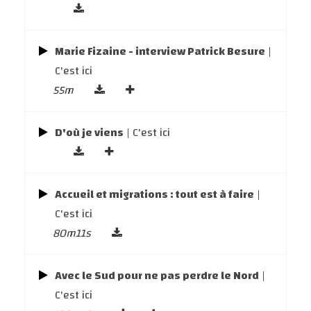
Marie Fizaine - interview Patrick Besure
|
C'est ici
55m
D'où je viens
| C'est ici
Accueil et migrations : tout est à faire
|
C'est ici
80m11s
Avec le Sud pour ne pas perdre le Nord
|
C'est ici