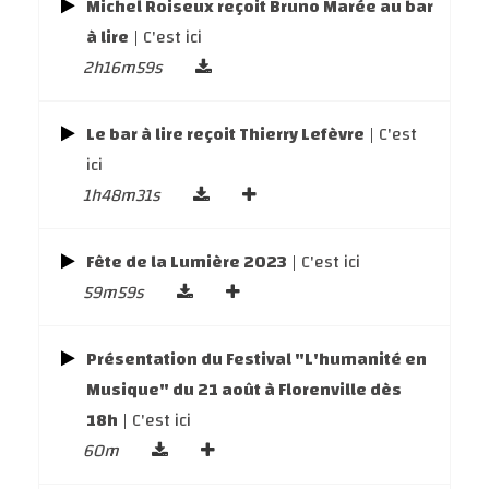
Michel Roiseux reçoit Bruno Marée au bar
à lire
| C'est ici
2h16m59s
Le bar à lire reçoit Thierry Lefèvre
| C'est
ici
1h48m31s
Fête de la Lumière 2023
| C'est ici
59m59s
Présentation du Festival "L'humanité en
Musique" du 21 août à Florenville dès
18h
| C'est ici
60m