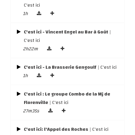
C'est ici
1h
C'est ici - Vincent Engel au Bar à Goût
|
C'est ici
2h22m
C'est ici - La Brasserie Gengoulf
| C'est ici
1h
C'est ici : Le groupe Combo de la Mj de
Florenville
| C'est ici
27m35s
C'est ici: l'Appel des Roches
| C'est ici