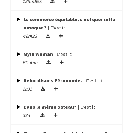
126m52s
Le commerce équitable, c'est quoi cette
arnaque ?
| C'est ici
42m33
Myth Woman
| C'est ici
60 min
Relocalisons l'économie.
| C'est ici
1h31
Dans le même bateau?
| C'est ici
33m