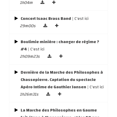
1h04m
Concert Isaac Brass Band
| C'est ici
29m00s
Boulimie minière : changer de régime ?
#4
| C'est ici
2h09m23s
Dernière de la Marche des Philosophes à
Chassepierre. Captation du spectacle
Apéro Intime de Gauthier Jansen
| C'est ici
1h26m31s
La Marche des Philosophes en Gaume