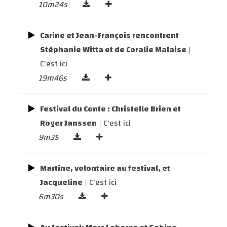
10m24s
Carine et Jean-François rencontrent
Stéphanie Witta et de Coralie Malaise
|
C'est ici
19m46s
Festival du Conte : Christelle Brien et
Roger Janssen
| C'est ici
9m35
Martine, volontaire au festival, et
Jacqueline
| C'est ici
6m30s