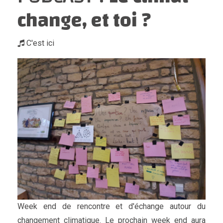
change, et toi ?
C'est ici
Week end de rencontre et d'échange autour du
changement climatique. Le prochain week end aura