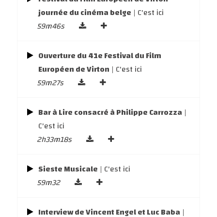
journée du cinéma belge
| C'est ici
59m46s
Ouverture du 41e Festival du Film
Européen de Virton
| C'est ici
59m27s
Bar à Lire consacré à Philippe Carrozza
|
C'est ici
2h33m18s
Sieste Musicale
| C'est ici
59m32
Interview de Vincent Engel et Luc Baba
|