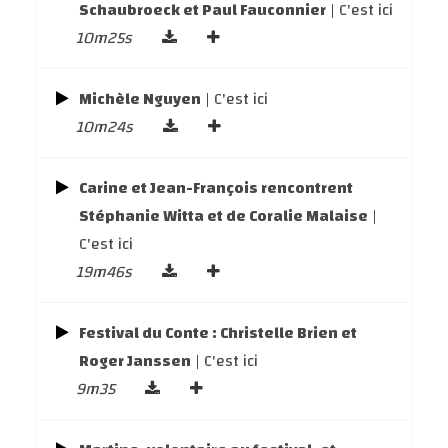
Schaubroeck et Paul Fauconnier
| C'est ici
10m25s
Michèle Nguyen
| C'est ici
10m24s
Carine et Jean-François rencontrent
Stéphanie Witta et de Coralie Malaise
|
C'est ici
19m46s
Festival du Conte : Christelle Brien et
Roger Janssen
| C'est ici
9m35