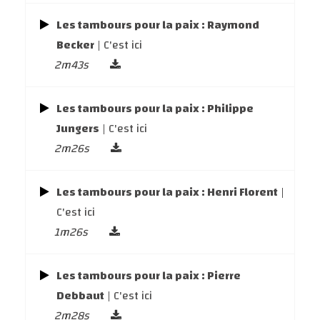
Les tambours pour la paix : Raymond
Becker
| C'est ici
2m43s
Les tambours pour la paix : Philippe
Jungers
| C'est ici
2m26s
Les tambours pour la paix : Henri Florent
|
C'est ici
1m26s
Les tambours pour la paix : Pierre
Debbaut
| C'est ici
2m28s