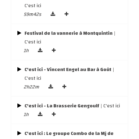
C'est ici
59m42s
Festival de la vannerie à Montquintin
|
C'est ici
1h
C'est ici - Vincent Engel au Bar à Goût
|
C'est ici
2h22m
C'est ici - La Brasserie Gengoulf
| C'est ici
1h
C'est ici : Le groupe Combo de la Mj de