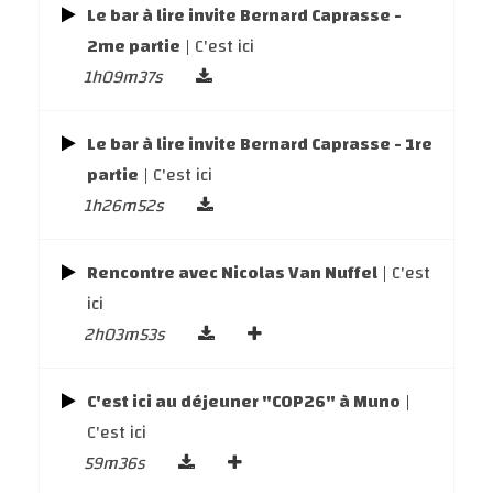
Le bar à lire invite Bernard Caprasse -
2me partie
| C'est ici
1h09m37s
Le bar à lire invite Bernard Caprasse - 1re
partie
| C'est ici
1h26m52s
Rencontre avec Nicolas Van Nuffel
| C'est
ici
2h03m53s
C'est ici au déjeuner "COP26" à Muno
|
C'est ici
59m36s