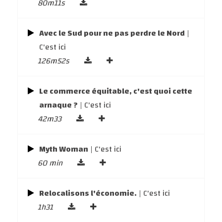
80m11s
Avec le Sud pour ne pas perdre le Nord
|
C'est ici
126m52s
Le commerce équitable, c'est quoi cette
arnaque ?
| C'est ici
42m33
Myth Woman
| C'est ici
60 min
Relocalisons l'économie.
| C'est ici
1h31