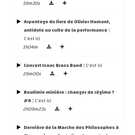
59m30s
Arpentage du livre de Olivier Hamant,
antidote au culte de la performance
|
C'est ici
1h04m
Concert Isaac Brass Band
| C'est ici
29m00s
Boulimie minière : changer de régime ?
#4
| C'est ici
2h09m23s
Dernière de la Marche des Philosophes à