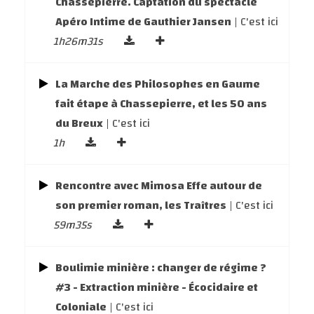
Chassepierre. Captation du spectacle
Apéro Intime de Gauthier Jansen
| C'est ici
1h26m31s
La Marche des Philosophes en Gaume
fait étape à Chassepierre, et les 50 ans
du Breux
| C'est ici
1h
Rencontre avec Mimosa Effe autour de
son premier roman, les Traîtres
| C'est ici
59m35s
Boulimie minière : changer de régime ?
#3 - Extraction minière - Écocidaire et
Coloniale
| C'est ici