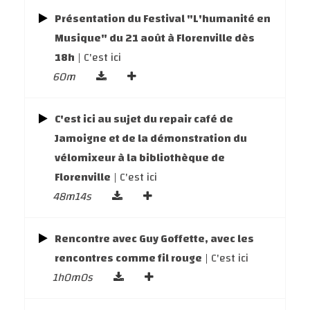
Présentation du Festival "L'humanité en
Musique" du 21 août à Florenville dès
18h
| C'est ici
60m
C'est ici au sujet du repair café de
Jamoigne et de la démonstration du
vélomixeur à la bibliothèque de
Florenville
| C'est ici
48m14s
Rencontre avec Guy Goffette, avec les
rencontres comme fil rouge
| C'est ici
1h0m0s