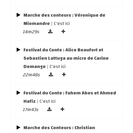
Marche des conteurs : Véronique de
Miomandre
| C'est ici
14m29s
Festival du Conte : Alice Beaufort et
Sebastien Lattuga au micro de Carine
Demange
| C'est ici
22m48s
Festival du Conte : Fahem Abes et Ahmed
Hafiz
| C'est ici
17m43s
Marche des Conteurs : Christian