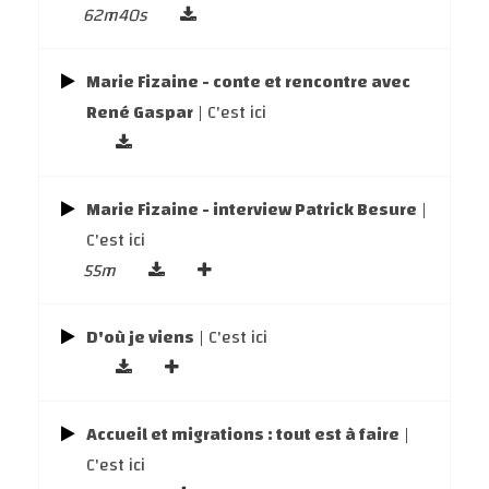
62m40s
Marie Fizaine - conte et rencontre avec
René Gaspar
| C'est ici
Marie Fizaine - interview Patrick Besure
|
C'est ici
55m
D'où je viens
| C'est ici
Accueil et migrations : tout est à faire
|
C'est ici