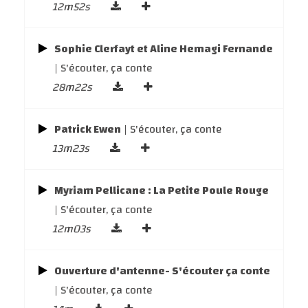
12m52s
Sophie Clerfayt et Aline Hemagi Fernande
| S'écouter, ça conte
28m22s
Patrick Ewen
| S'écouter, ça conte
13m23s
Myriam Pellicane : La Petite Poule Rouge
| S'écouter, ça conte
12m03s
Ouverture d'antenne- S'écouter ça conte
| S'écouter, ça conte