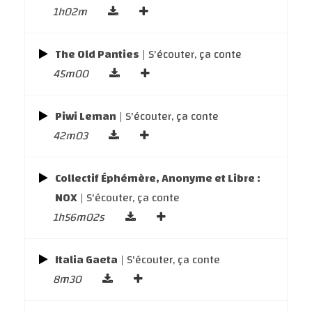
1h02m
The Old Panties
| S'écouter, ça conte
45m00
Piwi Leman
| S'écouter, ça conte
42m03
Collectif Éphémère, Anonyme et Libre :
NOX
| S'écouter, ça conte
1h56m02s
Italia Gaeta
| S'écouter, ça conte
8m30