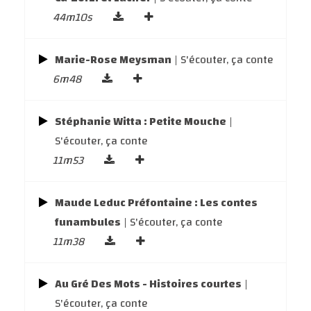
44m10s
Marie-Rose Meysman
| S'écouter, ça conte
6m48
Stéphanie Witta : Petite Mouche
|
S'écouter, ça conte
11m53
Maude Leduc Préfontaine : Les contes
funambules
| S'écouter, ça conte
11m38
Au Gré Des Mots - Histoires courtes
|
S'écouter, ça conte