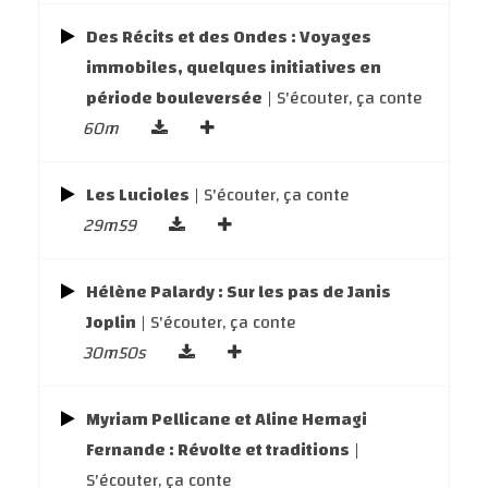
Des Récits et des Ondes : Voyages
immobiles, quelques initiatives en
période bouleversée
| S'écouter, ça conte
60m
Les Lucioles
| S'écouter, ça conte
29m59
Hélène Palardy : Sur les pas de Janis
Joplin
| S'écouter, ça conte
30m50s
Myriam Pellicane et Aline Hemagi
Fernande : Révolte et traditions
|
S'écouter, ça conte