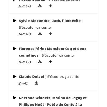
12m57s
Sylvie Alexandre : Jack, l’imbécile
|
S'écouter, ça conte
14m18s
Florence Férin : Monsieur Coq et deux
comptines
| S'écouter, ça conte
16m13s
Claude Delsol
| S'écouter, ça conte
8m41
Gaetane Windels, Marino de Lagay et
Philippe Noël - Potée de Conte à la