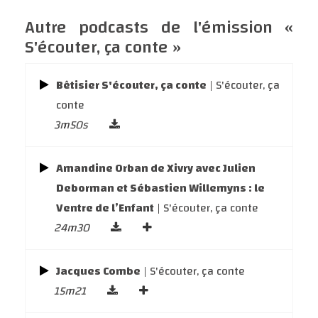
Autre podcasts de l'émission «
S'écouter, ça conte »
Bêtisier S'écouter, ça conte
| S'écouter, ça
conte
3m50s
Amandine Orban de Xivry avec Julien
Deborman et Sébastien Willemyns : le
Ventre de l’Enfant
| S'écouter, ça conte
24m30
Jacques Combe
| S'écouter, ça conte
15m21