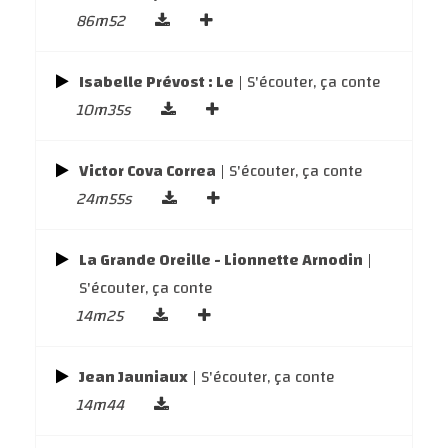
86m52
Isabelle Prévost : Le
| S'écouter, ça conte
10m35s
Victor Cova Correa
| S'écouter, ça conte
24m55s
La Grande Oreille - Lionnette Arnodin
|
S'écouter, ça conte
14m25
Jean Jauniaux
| S'écouter, ça conte
14m44