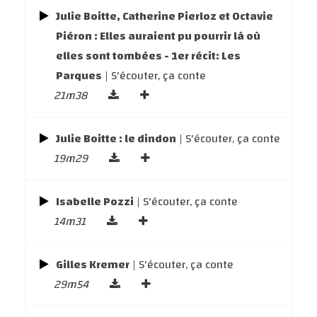
Julie Boitte, Catherine Pierloz et Octavie
Piéron : Elles auraient pu pourrir là où
elles sont tombées - 1er récit: Les
Parques
| S'écouter, ça conte
21m38
Julie Boitte : le dindon
| S'écouter, ça conte
19m29
Isabelle Pozzi
| S'écouter, ça conte
14m31
Gilles Kremer
| S'écouter, ça conte
29m54