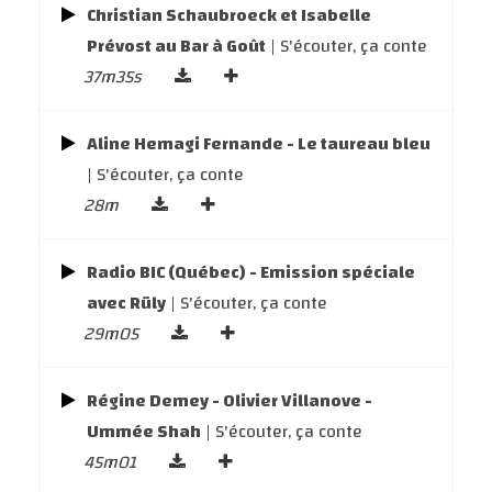
Christian Schaubroeck et Isabelle
Prévost au Bar à Goût
| S'écouter, ça conte
37m35s
Aline Hemagi Fernande - Le taureau bleu
| S'écouter, ça conte
28m
Radio BIC (Québec) - Emission spéciale
avec Rüly
| S'écouter, ça conte
29m05
Régine Demey - Olivier Villanove -
Ummée Shah
| S'écouter, ça conte
45m01