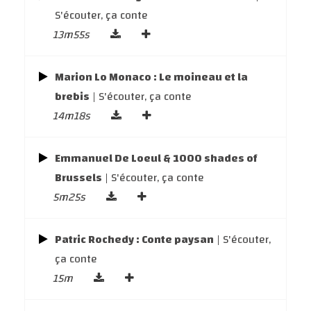
S'écouter, ça conte
13m55s
Marion Lo Monaco : Le moineau et la
brebis
| S'écouter, ça conte
14m18s
Emmanuel De Loeul & 1000 shades of
Brussels
| S'écouter, ça conte
5m25s
Patric Rochedy : Conte paysan
| S'écouter,
ça conte
15m