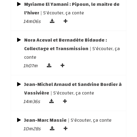
Myriame El Yamani : Pipoun, le maître de
l'hiver
| S'écouter, ça conte
14m06s
Nora Aceval et Bernadète Bidaude :
Collectage et Transmission
| S'écouter, ça
conte
1h07m
Jean-Michel Arnaud et Sandrine Bordier à
Vassivière
| S'écouter, ça conte
14m36s
Jean-Marc Massie
| S'écouter, ça conte
10m28s