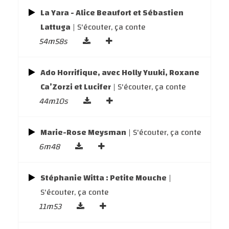
La Yara - Alice Beaufort et Sébastien
Lattuga
| S'écouter, ça conte
54m58s
Ado Horrifique, avec Holly Yuuki, Roxane
Ca’Zorzi et Lucifer
| S'écouter, ça conte
44m10s
Marie-Rose Meysman
| S'écouter, ça conte
6m48
Stéphanie Witta : Petite Mouche
|
S'écouter, ça conte
11m53