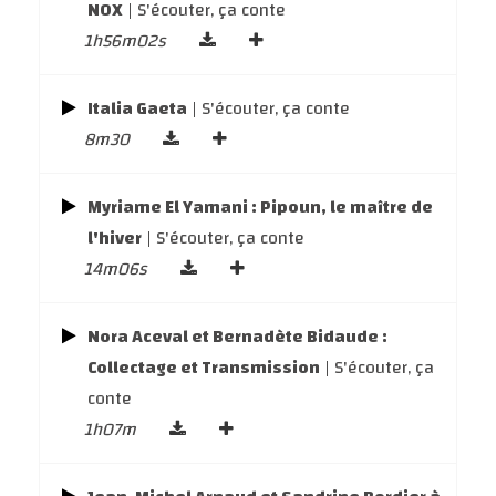
NOX
| S'écouter, ça conte
1h56m02s
Italia Gaeta
| S'écouter, ça conte
8m30
Myriame El Yamani : Pipoun, le maître de
l'hiver
| S'écouter, ça conte
14m06s
Nora Aceval et Bernadète Bidaude :
Collectage et Transmission
| S'écouter, ça
conte
1h07m