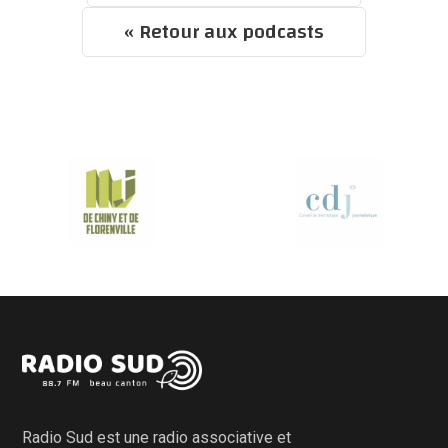
« Retour aux podcasts
Radio Sud est une radio associative et