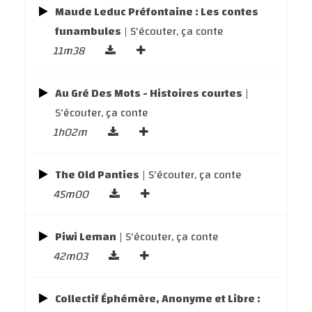
Maude Leduc Préfontaine : Les contes
funambules
| S'écouter, ça conte
11m38
Au Gré Des Mots - Histoires courtes
|
S'écouter, ça conte
1h02m
The Old Panties
| S'écouter, ça conte
45m00
Piwi Leman
| S'écouter, ça conte
42m03
Collectif Éphémère, Anonyme et Libre :