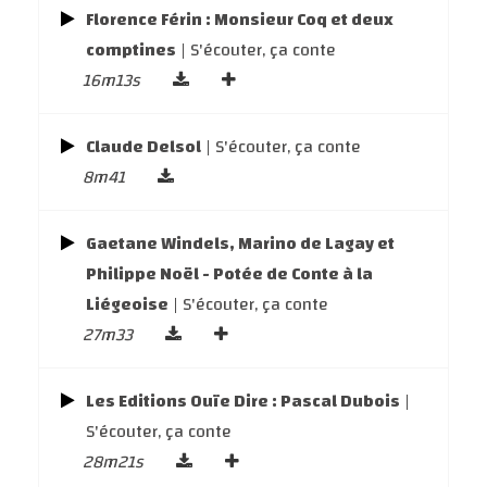
Florence Férin : Monsieur Coq et deux
comptines
| S'écouter, ça conte
16m13s
Claude Delsol
| S'écouter, ça conte
8m41
Gaetane Windels, Marino de Lagay et
Philippe Noël - Potée de Conte à la
Liégeoise
| S'écouter, ça conte
27m33
Les Editions Ouïe Dire : Pascal Dubois
|
S'écouter, ça conte
28m21s