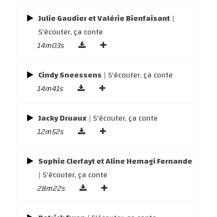
Julie Gaudier et Valérie Bienfaisant
|
S'écouter, ça conte
14m03s
Cindy Sneessens
| S'écouter, ça conte
14m41s
Jacky Druaux
| S'écouter, ça conte
12m52s
Sophie Clerfayt et Aline Hemagi Fernande
| S'écouter, ça conte
28m22s