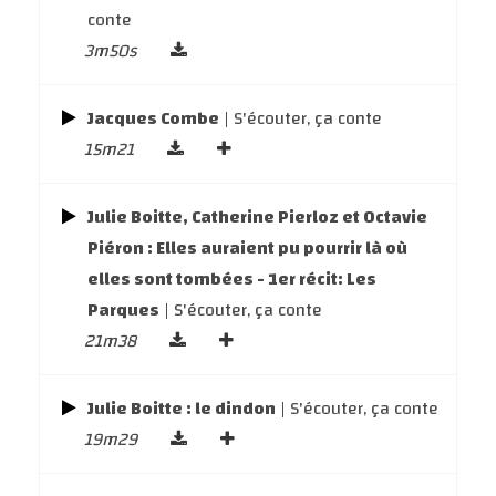
conte
3m50s
Jacques Combe
| S'écouter, ça conte
15m21
Julie Boitte, Catherine Pierloz et Octavie
Piéron : Elles auraient pu pourrir là où
elles sont tombées - 1er récit: Les
Parques
| S'écouter, ça conte
21m38
Julie Boitte : le dindon
| S'écouter, ça conte
19m29