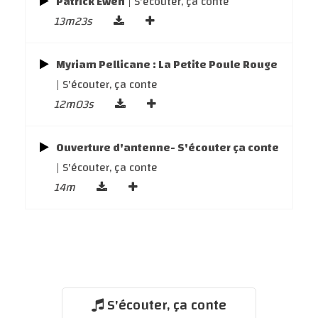
Patrick Ewen
| S'écouter, ça conte
13m23s
Myriam Pellicane : La Petite Poule Rouge
| S'écouter, ça conte
12m03s
Ouverture d'antenne- S'écouter ça conte
| S'écouter, ça conte
14m
S'écouter, ça conte