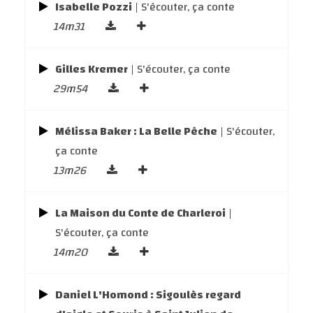
Isabelle Pozzi
| S'écouter, ça conte
14m31
Gilles Kremer
| S'écouter, ça conte
29m54
Mélissa Baker : La Belle Pêche
| S'écouter,
ça conte
13m26
La Maison du Conte de Charleroi
|
S'écouter, ça conte
14m20
Daniel L'Homond : Sigoulès regard