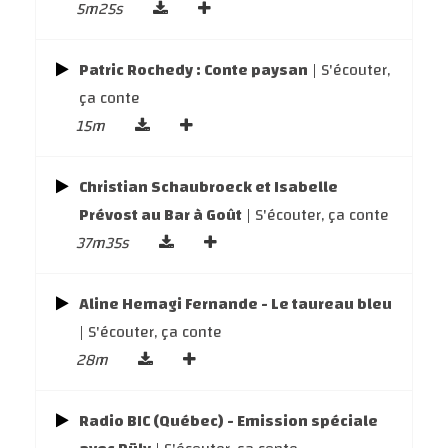
5m25s
Patric Rochedy : Conte paysan
| S'écouter,
ça conte
15m
Christian Schaubroeck et Isabelle
Prévost au Bar à Goût
| S'écouter, ça conte
37m35s
Aline Hemagi Fernande - Le taureau bleu
| S'écouter, ça conte
28m
Radio BIC (Québec) - Emission spéciale