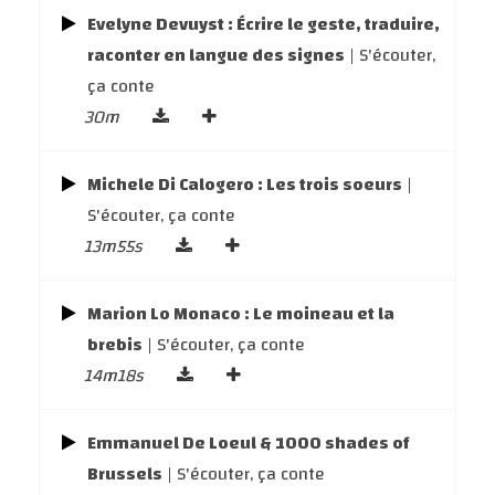
Evelyne Devuyst : Écrire le geste, traduire,
raconter en langue des signes
| S'écouter,
ça conte
30m
Michele Di Calogero : Les trois soeurs
|
S'écouter, ça conte
13m55s
Marion Lo Monaco : Le moineau et la
brebis
| S'écouter, ça conte
14m18s
Emmanuel De Loeul & 1000 shades of
Brussels
| S'écouter, ça conte