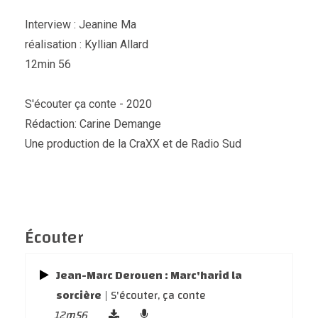
Interview : Jeanine Ma
réalisation : Kyllian Allard
12min 56
S'écouter ça conte - 2020
Rédaction: Carine Demange
Une production de la CraXX et de Radio Sud
Écouter
Jean-Marc Derouen : Marc'harid la
sorcière
| S'écouter, ça conte
12m56