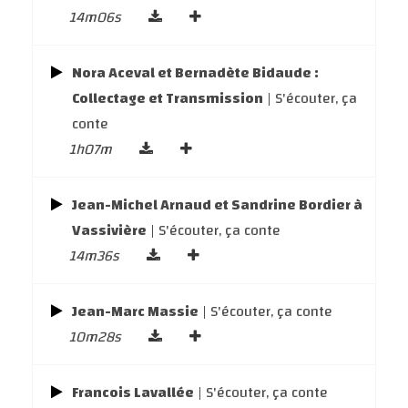
14m06s
Nora Aceval et Bernadète Bidaude :
Collectage et Transmission
| S'écouter, ça
conte
1h07m
Jean-Michel Arnaud et Sandrine Bordier à
Vassivière
| S'écouter, ça conte
14m36s
Jean-Marc Massie
| S'écouter, ça conte
10m28s
Francois Lavallée
| S'écouter, ça conte