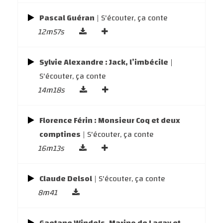
Pascal Guéran
| S'écouter, ça conte
12m57s
Sylvie Alexandre : Jack, l’imbécile
|
S'écouter, ça conte
14m18s
Florence Férin : Monsieur Coq et deux
comptines
| S'écouter, ça conte
16m13s
Claude Delsol
| S'écouter, ça conte
8m41