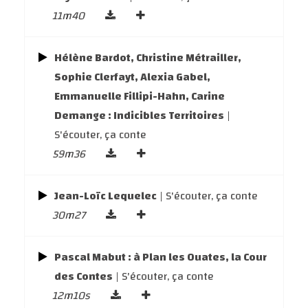
11m40
Hélène Bardot, Christine Métrailler,
Sophie Clerfayt, Alexia Gabel,
Emmanuelle Fillipi-Hahn, Carine
Demange : Indicibles Territoires
|
S'écouter, ça conte
59m36
Jean-Loïc Lequelec
| S'écouter, ça conte
30m27
Pascal Mabut : à Plan les Ouates, la Cour
des Contes
| S'écouter, ça conte
12m10s