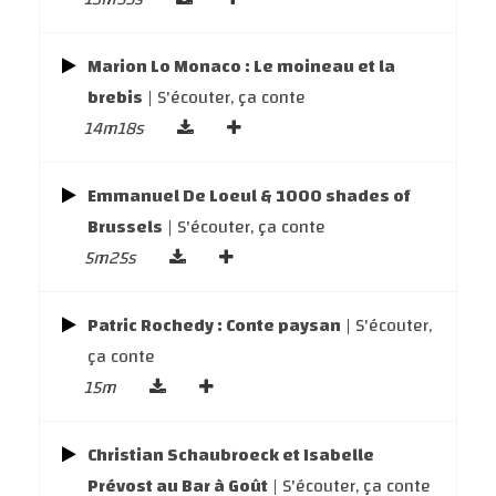
Marion Lo Monaco : Le moineau et la
brebis
| S'écouter, ça conte
14m18s
Emmanuel De Loeul & 1000 shades of
Brussels
| S'écouter, ça conte
5m25s
Patric Rochedy : Conte paysan
| S'écouter,
ça conte
15m
Christian Schaubroeck et Isabelle
Prévost au Bar à Goût
| S'écouter, ça conte