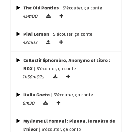
The Old Panties
| S'écouter, ça conte
45m00
Piwi Leman
| S'écouter, ça conte
42m03
Collectif Éphémère, Anonyme et Libre :
NOX
| S'écouter, ça conte
1h56m02s
Italia Gaeta
| S'écouter, ça conte
8m30
Myriame El Yamani : Pipoun, le maître de
l'hiver
| S'écouter, ça conte