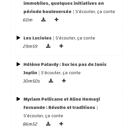
immobiles, quelques initiatives en
période bouleversée
| S'écouter, ça conte
60m
Les Lucioles
| S'écouter, ça conte
29m59
Hélène Palardy : Sur les pas de Janis
Joplin
| S'écouter, ça conte
30m50s
Myriam Pellicane et Aline Hemagi
Fernande : Révolte et traditions
|
S'écouter, ça conte
86m52