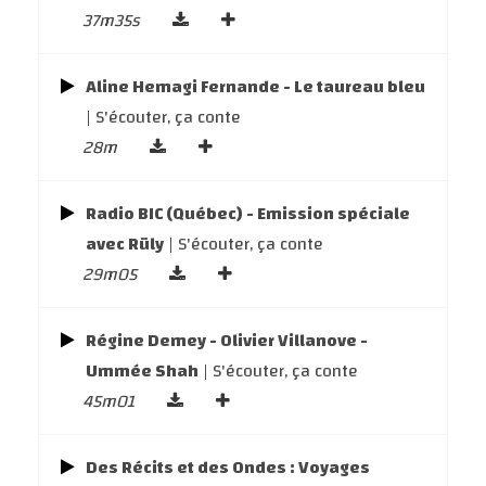
37m35s
Aline Hemagi Fernande - Le taureau bleu
| S'écouter, ça conte
28m
Radio BIC (Québec) - Emission spéciale
avec Rüly
| S'écouter, ça conte
29m05
Régine Demey - Olivier Villanove -
Ummée Shah
| S'écouter, ça conte
45m01
Des Récits et des Ondes : Voyages