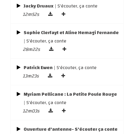
Jacky Druaux
| S'écouter, ça conte
12m52s
Sophie Clerfayt et Aline Hemagi Fernande
| S'écouter, ça conte
28m22s
Patrick Ewen
| S'écouter, ça conte
13m23s
Myriam Pellicane : La Petite Poule Rouge
| S'écouter, ça conte
12m03s
Ouverture d'antenne- S'écouter ça conte