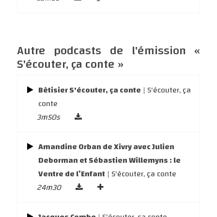
Autre podcasts de l'émission «
S'écouter, ça conte »
Bêtisier S'écouter, ça conte
| S'écouter, ça
conte
3m50s
Amandine Orban de Xivry avec Julien
Deborman et Sébastien Willemyns : le
Ventre de l’Enfant
| S'écouter, ça conte
24m30