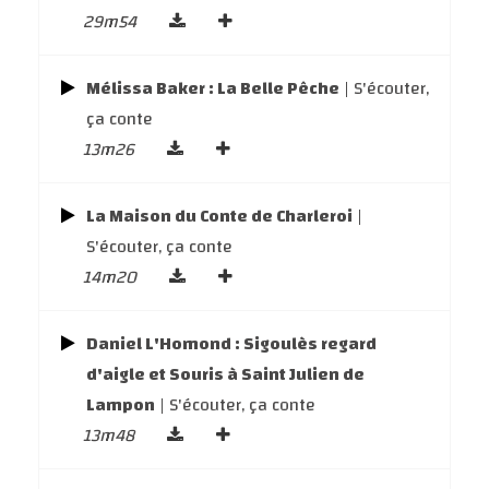
29m54
Mélissa Baker : La Belle Pêche
| S'écouter,
ça conte
13m26
La Maison du Conte de Charleroi
|
S'écouter, ça conte
14m20
Daniel L'Homond : Sigoulès regard
d'aigle et Souris à Saint Julien de
Lampon
| S'écouter, ça conte
13m48