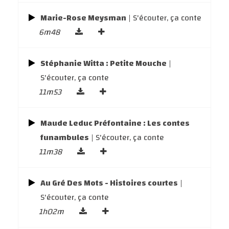
Marie-Rose Meysman
| S'écouter, ça conte
6m48
Stéphanie Witta : Petite Mouche
|
S'écouter, ça conte
11m53
Maude Leduc Préfontaine : Les contes
funambules
| S'écouter, ça conte
11m38
Au Gré Des Mots - Histoires courtes
|
S'écouter, ça conte
1h02m