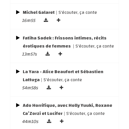
Michel Galaret
| S'écouter, ça conte
16m55
Fatiha Sadek : Frissons intimes, récits
érotiques de femmes
| S'écouter, ça conte
13m57s
La Yara - Alice Beaufort et Sébastien
Lattuga
| S'écouter, ça conte
54m58s
Ado Horrifique, avec Holly Yuuki, Roxane
Ca’Zorzi et Lucifer
| S'écouter, ça conte
44m10s