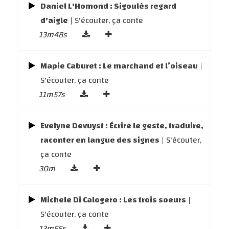
Daniel L'Homond : Sigoulès regard
d'aigle
| S'écouter, ça conte
13m48s
Mapie Caburet : Le marchand et l’oiseau
|
S'écouter, ça conte
11m57s
Evelyne Devuyst : Écrire le geste, traduire,
raconter en langue des signes
| S'écouter,
ça conte
30m
Michele Di Calogero : Les trois soeurs
|
S'écouter, ça conte
13m55s