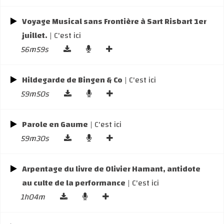
Voyage Musical sans Frontière à Sart Risbart 1er
juillet.
| C'est ici
56m59s
Hildegarde de Bingen & Co
| C'est ici
59m50s
Parole en Gaume
| C'est ici
59m30s
Arpentage du livre de Olivier Hamant, antidote
au culte de la performance
| C'est ici
1h04m