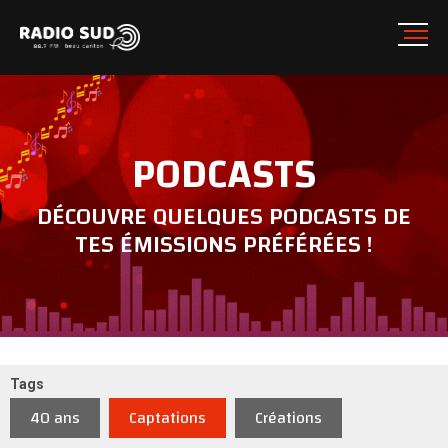
PODCASTS
DÉCOUVRE QUELQUES PODCASTS DE
TES ÉMISSIONS PRÉFÉRÉES !
Tags
40 ans
Captations
Créations