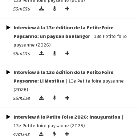
13e Petite foire paysanne (2026)
56m01s
Interview à la 13e édition de la Petite Foire
Paysanne: un paysan boulanger
| 13e Petite foire
paysanne (2026)
56m01s
Interview à la 13e édition de la Petite Foire
Paysanne: Li Mestère
| 13e Petite foire paysanne
(2026)
56m25s
Interview à la Petite Foire 2026: inauguration
|
13e Petite foire paysanne (2026)
47m54s