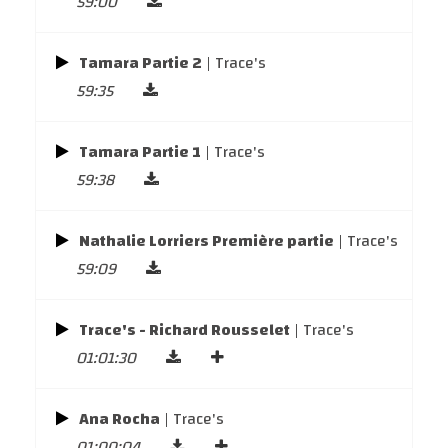
59:00
Tamara Partie 2
| Trace's
59:35
Tamara Partie 1
| Trace's
59:38
Nathalie Lorriers Première partie
| Trace's
59:09
Trace's - Richard Rousselet
| Trace's
01:01:30
Ana Rocha
| Trace's
01:00:04