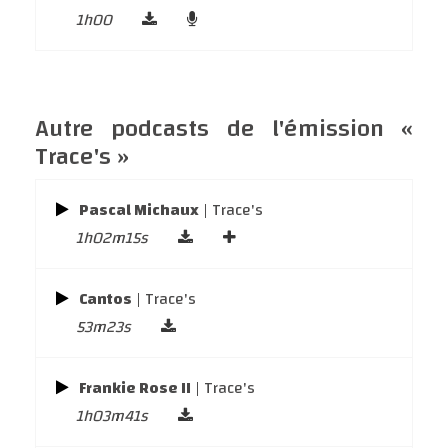
1h00
Autre podcasts de l'émission «
Trace's »
Pascal Michaux
| Trace's
1h02m15s
Cantos
| Trace's
53m23s
Frankie Rose II
| Trace's
1h03m41s