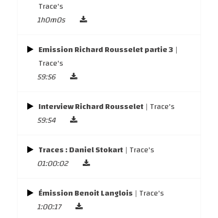
Trace's
1h0m0s
Emission Richard Rousselet partie 3
|
Trace's
59:56
Interview Richard Rousselet
| Trace's
59:54
Traces : Daniel Stokart
| Trace's
01:00:02
Émission Benoit Langlois
| Trace's
1:00:17