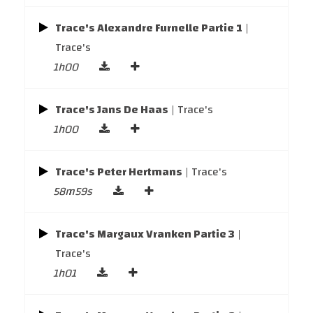
Trace's Alexandre Furnelle Partie 1
|
Trace's
1h00
Trace's Jans De Haas
| Trace's
1h00
Trace's Peter Hertmans
| Trace's
58m59s
Trace's Margaux Vranken Partie 3
|
Trace's
1h01