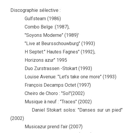
Discographie sélective :
Gulfsteam (1986)
Combo Belge :(1987),
"Soyons Moderne" (1989)'
"Live at Beursschouwburg" (1993)
H Septet:" Hautes Fagnes" (1992),
Horizons azur" 1995
Duo Zurstrassen -Stokart (1993)
Louise Avenue: "Let's take one more" (1993)
François Decamps Octet (1997)
Cheiro de Choro : "Sol"(2002)
Musique à neuf : "Traces" (2002)
Daniel Stokart solos: "Danses sur un pied"
(2002)
Musicazur prend l'air (2007)