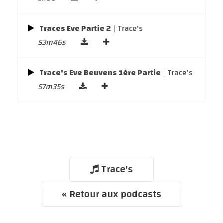
Traces Eve Partie 2
| Trace's
53m46s
Trace's Eve Beuvens 1ère Partie
| Trace's
57m35s
Trace's
« Retour aux podcasts