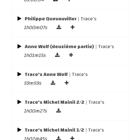
Philippe Quevauviller
| Trace's
1h00m07s
Anne Wolf (deuxième partie)
| Trace's
1h01m15s
Trace's Anne Wolf
| Trace's
59m59s
Trace's Michel Mainil 2/2
| Trace's
1h00m27s
Trace's Michel Mainil 1/2
| Trace's
1h02m45s