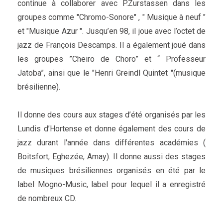
continue à collaborer avec P.Zurstassen dans les
groupes comme "Chromo-Sonore" , " Musique à neuf "
et "Musique Azur ". Jusqu’en 98, il joue avec l’octet de
jazz de François Descamps. Il a également joué dans
les groupes ”Cheiro de Choro” et “ Professeur
Jatoba”, ainsi que le "Henri Greindl Quintet "(musique
brésilienne).
Il donne des cours aux stages d’été organisés par les
Lundis d’Hortense et donne également des cours de
jazz durant l'année dans différentes académies (
Boitsfort, Eghezée, Amay). Il donne aussi des stages
de musiques brésiliennes organisés en été par le
label Mogno-Music, label pour lequel il a enregistré
de nombreux CD.