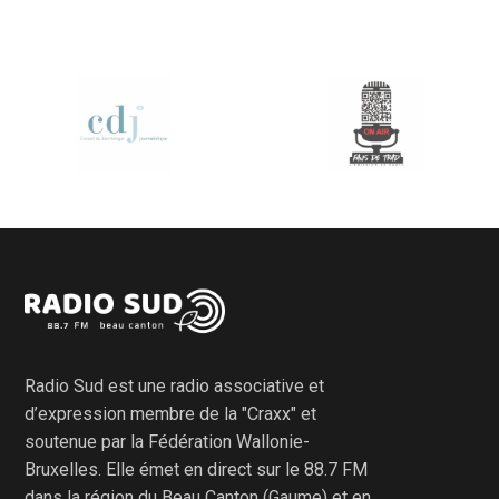
Radio Sud est une radio associative et
d’expression membre de la "Craxx" et
soutenue par la Fédération Wallonie-
Bruxelles. Elle émet en direct sur le 88.7 FM
dans la région du Beau Canton (Gaume) et en