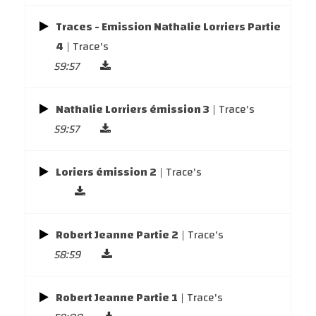
Traces - Emission Nathalie Lorriers Partie
4
| Trace's
59:57
Nathalie Lorriers émission 3
| Trace's
59:57
Loriers émission 2
| Trace's
Robert Jeanne Partie 2
| Trace's
58:59
Robert Jeanne Partie 1
| Trace's