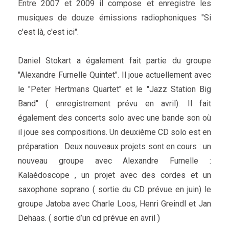
Entre 2007 et 2009 il compose et enregistre les
musiques de douze émissions radiophoniques "Si
c'est là, c'est ici".
Daniel Stokart a également fait partie du groupe
"Alexandre Furnelle Quintet". Il joue actuellement avec
le "Peter Hertmans Quartet" et le "Jazz Station Big
Band" ( enregistrement prévu en avril). Il fait
également des concerts solo avec une bande son où
il joue ses compositions. Un deuxième CD solo est en
préparation . Deux nouveaux projets sont en cours : un
nouveau groupe avec Alexandre Furnelle :
Kalaédoscope , un projet avec des cordes et un
saxophone soprano ( sortie du CD prévue en juin) le
groupe Jatoba avec Charle Loos, Henri Greindl et Jan
Dehaas. ( sortie d’un cd prévue en avril )