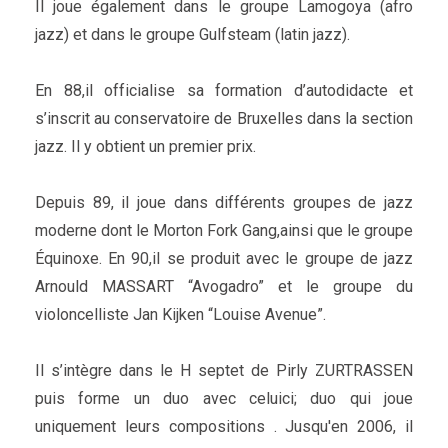
Il joue également dans le groupe Lamogoya (afro
jazz) et dans le groupe Gulfsteam (latin jazz).
En 88,il officialise sa formation d’autodidacte et
s’inscrit au conservatoire de Bruxelles dans la section
jazz. Il y obtient un premier prix.
Depuis 89, il joue dans différents groupes de jazz
moderne dont le Morton Fork Gang,ainsi que le groupe
Équinoxe. En 90,il se produit avec le groupe de jazz
Arnould MASSART “Avogadro” et le groupe du
violoncelliste Jan Kijken “Louise Avenue”.
Il s’intègre dans le H septet de Pirly ZURTRASSEN
puis forme un duo avec celuici; duo qui joue
uniquement leurs compositions . Jusqu'en 2006, il