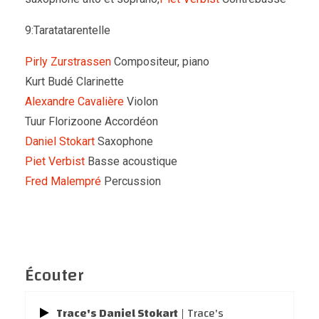
9:Taratatarentelle
Pirly Zurstrassen
Compositeur, piano
Kurt Budé Clarinette
Alexandre Cavalière
Violon
Tuur Florizoone Accordéon
Daniel Stokart
Saxophone
Piet Verbist
Basse acoustique
Fred Malempré
Percussion
Écouter
Trace's Daniel Stokart
| Trace's