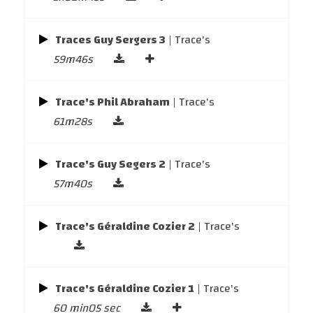
Traces Guy Sergers 3
| Trace's
59m46s
Trace's Phil Abraham
| Trace's
61m28s
Trace's Guy Segers 2
| Trace's
57m40s
Trace's Géraldine Cozier 2
| Trace's
Trace's Géraldine Cozier 1
| Trace's
60 min05 sec