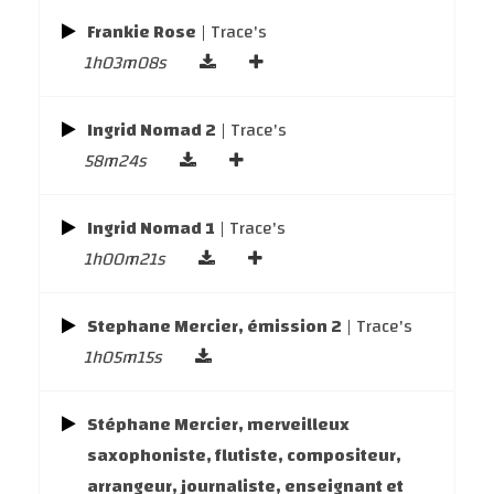
Frankie Rose
| Trace's
1h03m08s
Ingrid Nomad 2
| Trace's
58m24s
Ingrid Nomad 1
| Trace's
1h00m21s
Stephane Mercier, émission 2
| Trace's
1h05m15s
Stéphane Mercier, merveilleux
saxophoniste, flutiste, compositeur,
arrangeur, journaliste, enseignant et