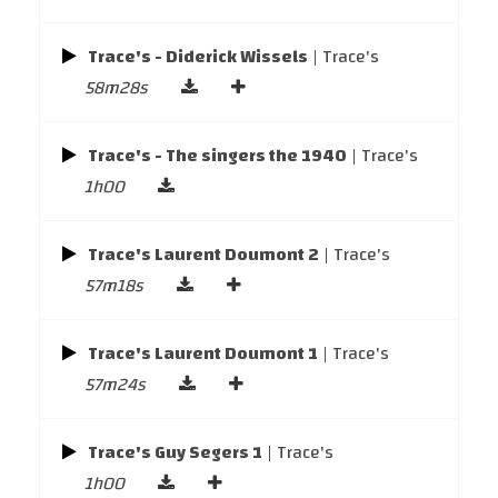
Trace's - Diderick Wissels
| Trace's
58m28s
Trace's - The singers the 1940
| Trace's
1h00
Trace's Laurent Doumont 2
| Trace's
57m18s
Trace's Laurent Doumont 1
| Trace's
57m24s
Trace's Guy Segers 1
| Trace's
1h00