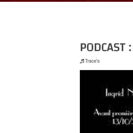
PODCAST 
Trace's