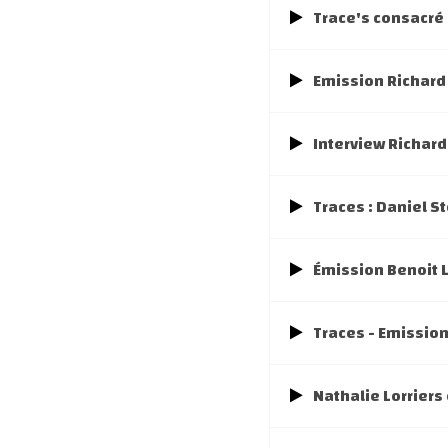
Trace's consacré
Emission Richard 
Interview Richar
Traces : Daniel S
Émission Benoit 
Traces - Emission
Nathalie Lorriers