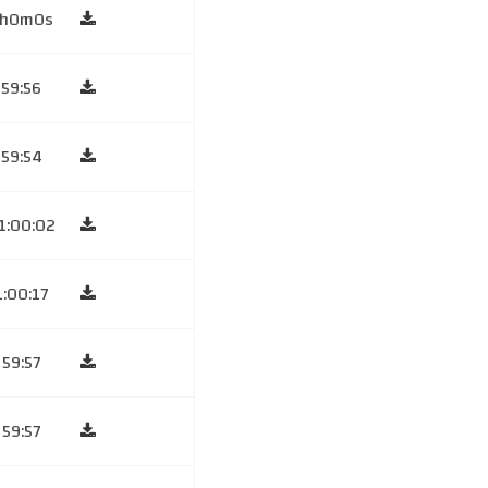
1h0m0s
59:56
59:54
1:00:02
1:00:17
59:57
59:57