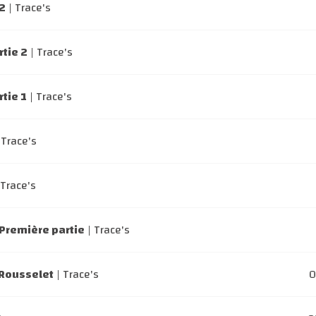
 2
| Trace's
tie 2
| Trace's
tie 1
| Trace's
 Trace's
 Trace's
 Première partie
| Trace's
 Rousselet
| Trace's
0