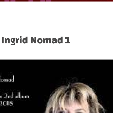
:
Ingrid Nomad 1