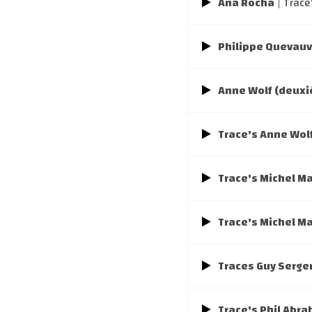
Ana Rocha
| Trace
Philippe Quevauvi
Anne Wolf (deuxi
Trace's Anne Wol
Trace's Michel Ma
Trace's Michel Ma
Traces Guy Serger
Trace's Phil Abr