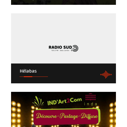
Hélabas