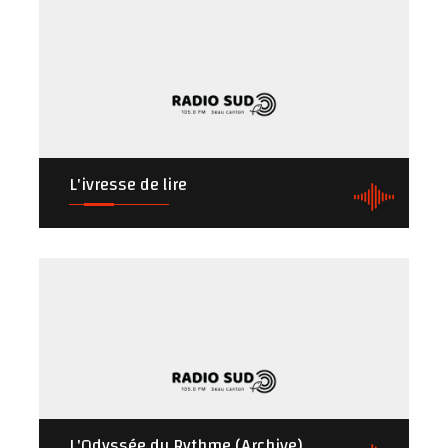
L'ivresse de lire
L'Odyssée du Rythme (Archive)