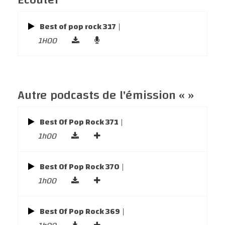
Écouter
Best of pop rock 317
|
1H00
Autre podcasts de l'émission « »
Best Of Pop Rock 371
|
1h00
Best Of Pop Rock 370
|
1h00
Best Of Pop Rock 369
|