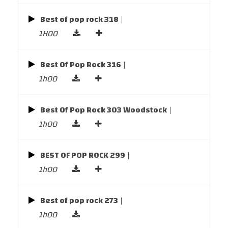
Best of pop rock 318
|
1H00
Best Of Pop Rock 316
|
1h00
Best Of Pop Rock 303 Woodstock
|
1h00
BEST OF POP ROCK 299
|
1h00
Best of pop rock 273
|
1h00