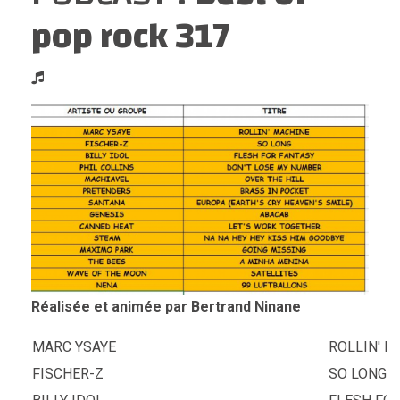
pop rock 317
Réalisée et animée par Bertrand Ninane
MARC YSAYE
ROLLIN' M
FISCHER-Z
SO LONG