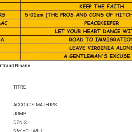
ertrand Ninane
TITRE
ACCORDS MAJEURS
JUMP
DENIS
SAY YOU WILL