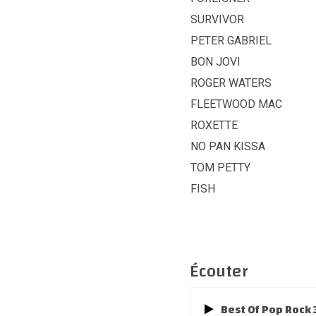
SURVIVOR
PETER GABRIEL
BON JOVI
ROGER WATERS
FLEETWOOD MAC
ROXETTE
NO PAN KISSA
TOM PETTY
FISH
Écouter
Best Of Pop Rock