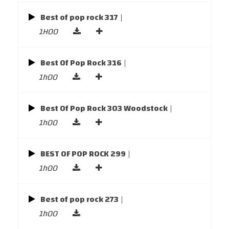
Best of pop rock 317
|
1H00
Best Of Pop Rock 316
|
1h00
Best Of Pop Rock 303 Woodstock
|
1h00
BEST OF POP ROCK 299
|
1h00
Best of pop rock 273
|
1h00