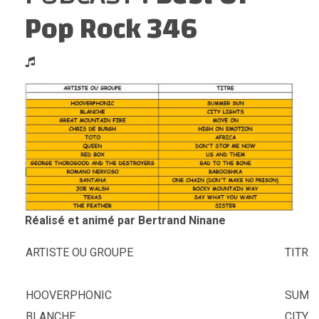
Pop Rock 346
Réalisé et animé par Bertrand Ninane
ARTISTE OU GROUPE
TITRE
HOOVERPHONIC
SUMM
BLANCHE
CITY 