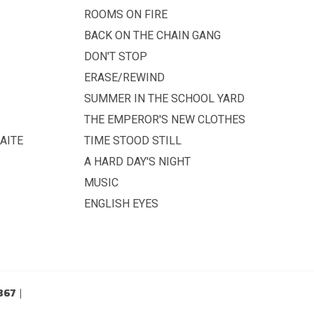
ROOMS ON FIRE
BACK ON THE CHAIN GANG
DON'T STOP
ERASE/REWIND
SUMMER IN THE SCHOOL YARD
THE EMPEROR'S NEW CLOTHES
AITE
TIME STOOD STILL
A HARD DAY'S NIGHT
MUSIC
ENGLISH EYES
367
|