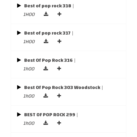
Best of pop rock 318
|
1H00
Best of pop rock 317
|
1H00
Best Of Pop Rock 316
|
1h00
Best Of Pop Rock 303 Woodstock
|
1h00
BEST OF POP ROCK 299
|
1h00