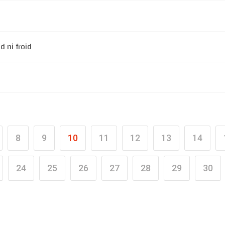
d ni froid
8
9
10
11
12
13
14
24
25
26
27
28
29
30