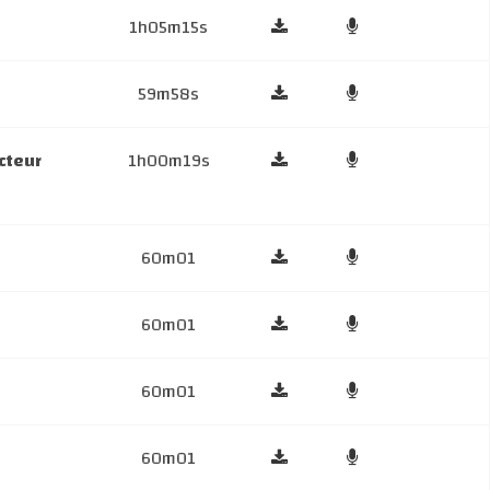
1h05m15s
59m58s
cteur
1h00m19s
60m01
60m01
60m01
60m01