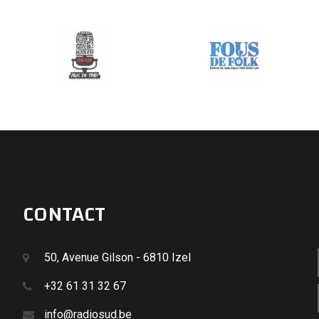
CONTACT
50, Avenue Gilson - 6810 Izel
+32 61 31 32 67
info@radiosud.be