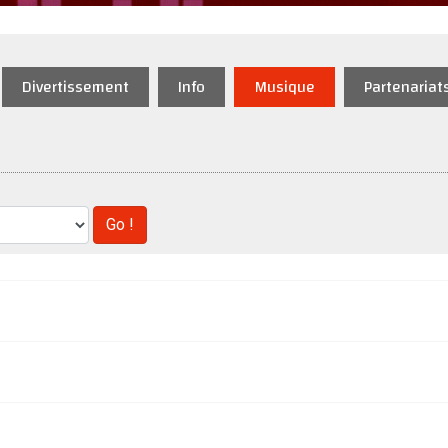
Divertissement
Info
Musique
Partenariat
Go !