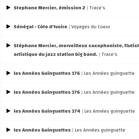
Stephane Mercier, émission 2
| Trace's
Sénégal - Côte d'Ivoire
| Voyages du Coeur
Stéphane Mercier, merveilleux saxophoniste, flutist
artistique du jazz station big band.
| Trace's
les Années Guinguettes 176
| Les Années guinguette
les Années Guinguettes 176
| Les Années guinguette
les Années Guinguettes 174
| Les Années guinguette
les Années Guinguettes
| Les Années guinguette