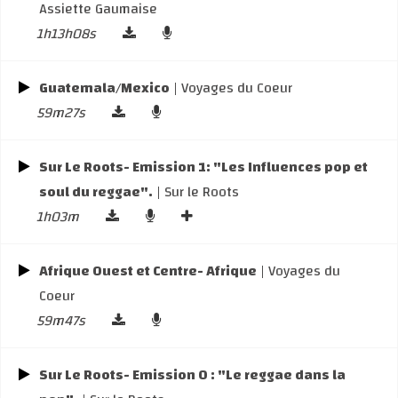
Assiette Gaumaise
1h13h08s
Guatemala/Mexico
| Voyages du Coeur
59m27s
Sur Le Roots- Emission 1: "Les Influences pop et
soul du reggae".
| Sur le Roots
1h03m
Afrique Ouest et Centre- Afrique
| Voyages du
Coeur
59m47s
Sur Le Roots- Emission 0 : "Le reggae dans la