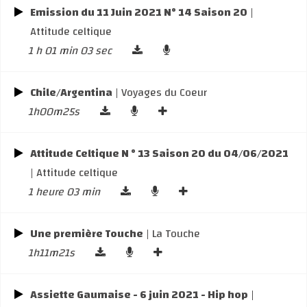
Emission du 11 Juin 2021 N° 14 Saison 20
|
Attitude celtique
1 h 01 min 03 sec
Chile/Argentina
| Voyages du Coeur
1h00m25s
Attitude Celtique N ° 13 Saison 20 du 04/06/2021
| Attitude celtique
1 heure 03 min
Une première Touche
| La Touche
1h11m21s
Assiette Gaumaise - 6 juin 2021 - Hip hop
|