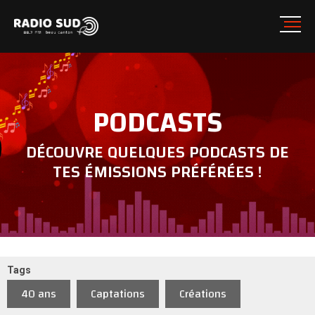
PODCASTS
DÉCOUVRE QUELQUES PODCASTS DE
TES ÉMISSIONS PRÉFÉRÉES !
Tags
40 ans
Captations
Créations