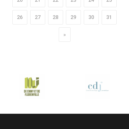
26
27
28
29
30
31
»