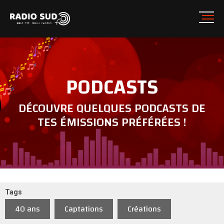
PODCASTS
DÉCOUVRE QUELQUES PODCASTS DE
TES ÉMISSIONS PRÉFÉRÉES !
Tags
40 ans
Captations
Créations