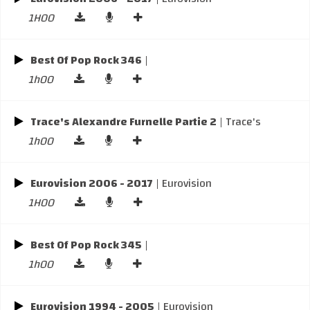
1H00
Best Of Pop Rock 346
|
1h00
Trace's Alexandre Furnelle Partie 2
| Trace's
1h00
Eurovision 2006 - 2017
| Eurovision
1H00
Best Of Pop Rock 345
|
1h00
Eurovision 1994 - 2005
| Eurovision