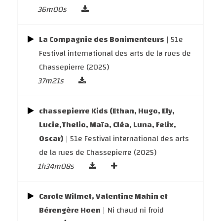
36m00s
La Compagnie des Bonimenteurs
| 51e
Festival international des arts de la rues de
Chassepierre (2025)
37m21s
chassepierre Kids (Ethan, Hugo, Ely,
Lucie,Thelio, Maïa, Cléa, Luna, Felix,
Oscar)
| 51e Festival international des arts
de la rues de Chassepierre (2025)
1h34m08s
Carole Wilmet, Valentine Mahin et
Bérengère Hoen
| Ni chaud ni froid