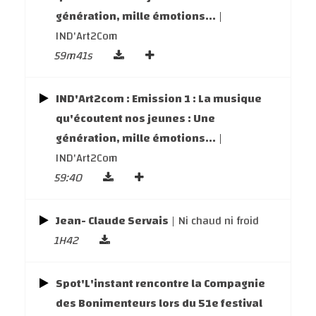
génération, mille émotions...
|
IND'Art2Com
59m41s
IND'Art2com : Emission 1 : La musique
qu'écoutent nos jeunes : Une
génération, mille émotions...
|
IND'Art2Com
59:40
Jean- Claude Servais
| Ni chaud ni froid
1H42
Spot'L'instant rencontre la Compagnie
des Bonimenteurs lors du 51e festival