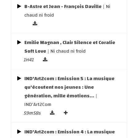
B-Astre et Jean - François Daville
| Ni
chaud ni froid
Emilie Magnan , Clair Silence et Coralie
Soft Love
| Ni chaud ni froid
1H41
IND'Art2com : Emission 5 : La musique
qu'écoutent nos jeunes : Une
génération, mille émotions...
|
IND'Art2Com
59m58s
IND'Art2com : Emission 4 : La musique