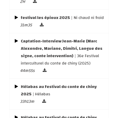
2H
festival les épioux 2025
| Ni chaud ni froid
31m35
Captation-Interview Jean-Marie (Marc
Alexendre, Mariane, Dimitri, Langue des
signe, conte intervention)
| 36e Festival
interculturel du conte de chiny (2025)
44m55s
Hélabas au Festival du conte de chiny
2025
| Hélabas
33h13m
Hélabas au Festival du conte de chiny