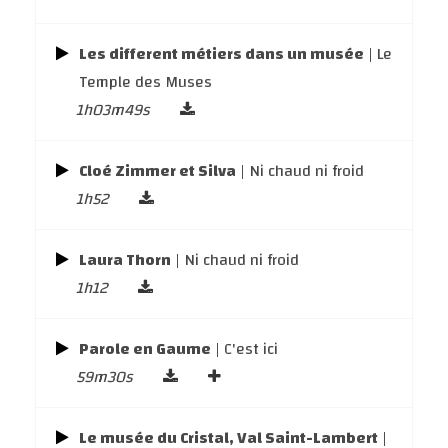
Les different métiers dans un musée
| Le
Temple des Muses
1h03m49s
Cloé Zimmer et Silva
| Ni chaud ni froid
1h52
Laura Thorn
| Ni chaud ni froid
1h12
Parole en Gaume
| C'est ici
59m30s
Le musée du Cristal, Val Saint-Lambert
|