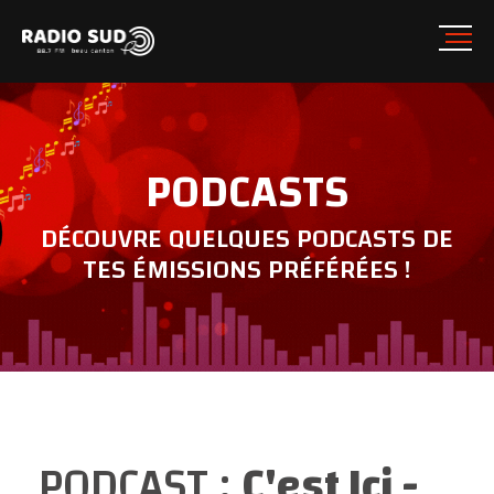
PODCASTS
DÉCOUVRE QUELQUES PODCASTS DE
TES ÉMISSIONS PRÉFÉRÉES !
PODCAST :
C'est Ici -