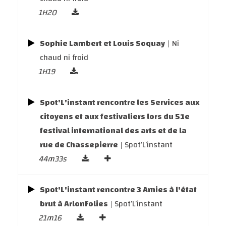
1H20
Sophie Lambert et Louis Soquay
| Ni
chaud ni froid
1H19
Spot'L'instant rencontre les Services aux
citoyens et aux festivaliers lors du 51e
festival international des arts et de la
rue de Chassepierre
| Spot’L’instant
44m33s
Spot'L'instant rencontre 3 Amies à l'état
brut à ArlonFolies
| Spot’L’instant
21m16