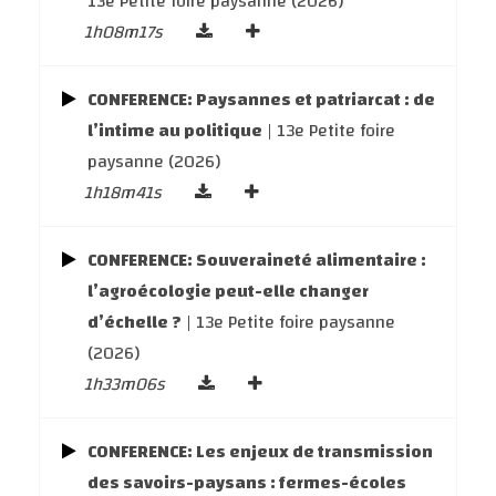
13e Petite foire paysanne (2026)
1h08m17s
CONFERENCE: Paysannes et patriarcat : de
l’intime au politique
| 13e Petite foire
paysanne (2026)
1h18m41s
CONFERENCE: Souveraineté alimentaire :
l’agroécologie peut-elle changer
d’échelle ?
| 13e Petite foire paysanne
(2026)
1h33m06s
CONFERENCE: Les enjeux de transmission
des savoirs-paysans : fermes-écoles