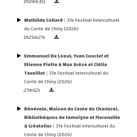
1h04m31s
Mathilde Collard
| 37e Festival Interculturel
du Conte de Chiny (2026)
1h25m27s
Emmanuel De Loeul, Yvan Couclet et
Etienne Piette & Max Grèze et Clélia
Tavoillot
| 37e Festival Interculturel du
Conte de Chiny (2026)
27m52s
Bénévole, Maison du Conte de Charleroi,
Bibliothèques de Jamoigne et Florenville
& Créatelier
| 37e Festival Interculturel du
Conte de Chiny (2026)