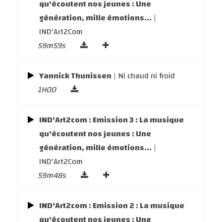
qu'écoutent nos jeunes : Une
génération, mille émotions...
|
IND'Art2Com
59m59s
Yannick Thunissen
| Ni chaud ni froid
1H00
IND'Art2com : Emission 3 : La musique
qu'écoutent nos jeunes : Une
génération, mille émotions...
|
IND'Art2Com
59m48s
IND'Art2com : Emission 2 : La musique
qu'écoutent nos jeunes : Une