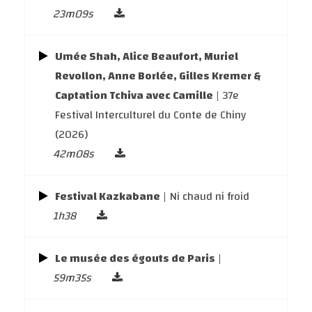
23m09s
Umée Shah, Alice Beaufort, Muriel
Revollon, Anne Borlée, Gilles Kremer &
Captation Tchiva avec Camille
| 37e
Festival Interculturel du Conte de Chiny
(2026)
42m08s
Festival Kazkabane
| Ni chaud ni froid
1h38
Le musée des égouts de Paris
|
59m35s