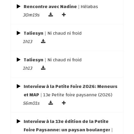
Rencontre avec Nadine
| Hélabas
30m19s
Taliesyn
| Ni chaud ni froid
1h13
Taliesyn
| Ni chaud ni froid
1h13
Interview à la Petite Foire 2026: Meneurs
et MAP
| 13e Petite foire paysanne (2026)
56m01s
Interview à la 13e édition de la Petite
Foire Paysanne: un paysan boulanger
|