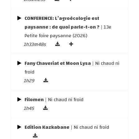
CONFERENCE: L’agroécologie est
paysanne : de quoi parle-t-on ?
| 13e
Petite foire paysanne (2026)
1h33m48s
Fany Chaveriat et Moon Lysa
| Ni chaud ni
froid
1h29
Filomen
| Ni chaud ni froid
1h45
Edition Kazkabane
| Ni chaud ni froid